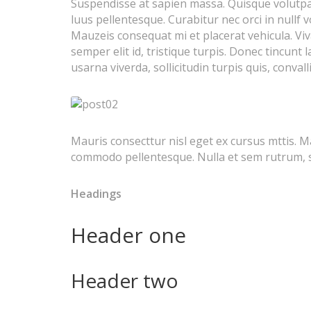
Suspendisse at sapien massa. Quisque volutpat q
luus pellentesque. Curabitur nec orci in nullf 
Mauzeis consequat mi et placerat vehicula. V
semper elit id, tristique turpis. Donec tincunt 
usarna viverda, sollicitudin turpis quis, conva
Mauris consecttur nisl eget ex cursus mttis. M
commodo pellentesque. Nulla et sem rutrum, sem
Headings
Header one
Header two